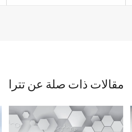
مقالات ذات صلة عن تترا