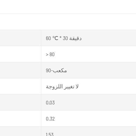
60 ℃ * 30 دقيقة
> 80
90-مكعب
لا تغيير اللزوجة
0.03
0.32
1.53