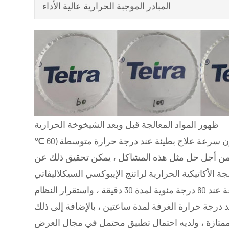
المبادر الموجبة الحرارية عالية الأداء
ظهور المواد المعالجة قبل وبعد الشيخوخة الحرارية
لمواد لاصقة إيبوكسي متوسطة الحرارة مكون واحد عادة ما تكون سرعة علاج بطيئة عند درجة حرارة متوسطة (60 ℃
ة. من أجل حل مثل هذه المشاكل ، يمكن تحقيق ذلك عن
تيكية الحرارية لراتنج الإيبوكسي السيكلاليفاتي TTA ، من خلال تعاون راتنجات الإيبوكسي
السيكلاليفاتي والمبادر الحراري عالي الأداء ، يمكن علاجه بسرعة عند 60 درجة مئوية لمدة 30 دقيقة ، واستقرار النظام
 درجة حرارة الغرفة لمدة ساعتين ، بالإضافة إلى ذلك
ر ممتازة ، ولديه احتمال تطبيق محتمل في مجال العرض