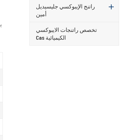
راتنج الإيبوكسي جليسيديل
أمين
ي
تخصص راتنجات الايبوكسي
Cas الكيميائية