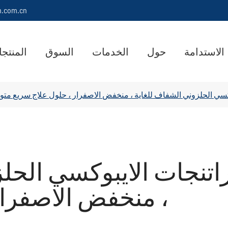
m.com.cn
الاستدامة
حول
الخدمات
السوق
المنتج
وكسي الحلزوني الشفاف للغاية ، منخفض الاصفرار ، حلول علاج سريع مت
اتنجات الايبوكسي الحل
، منخفض الاصفرار