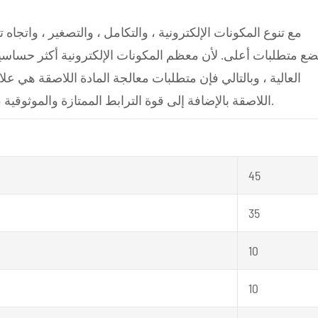
مع تنوع المكونات الإلكترونية ، والتكامل ، والتصغير ، واتجاه تط
ضع متطلبات أعلى. لأن معظم المكونات الإلكترونية أكثر حساسية
العالية ، وبالتالي فإن متطلبات معالجة المادة اللاصقة هي ع
اللاصقة بالإضافة إلى قوة الترابط الممتازة والموثوقية ، ولكن أيضًا انخفاض الاصفرار واستقرار التخزين الجيد.
45
35
10
10