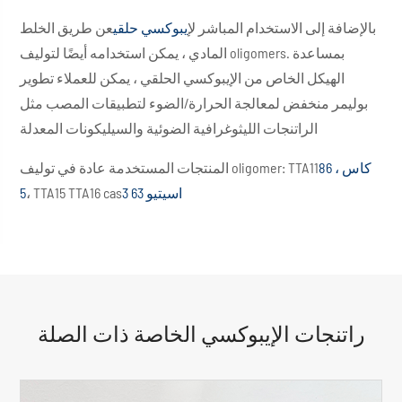
بالإضافة إلى الاستخدام المباشر ل
إيبوكسي حلقي
عن طريق الخلط
المادي ، يمكن استخدامه أيضًا لتوليف oligomers. بمساعدة
الهيكل الخاص من الإيبوكسي الحلقي ، يمكن للعملاء تطوير
بوليمر منخفض لمعالجة الحرارة/الضوء لتطبيقات المصب مثل
الراتنجات الليثوغرافية الضوئية والسيليكونات المعدلة
كاس ، 86
المنتجات المستخدمة عادة في توليف oligomer: TTA11
اسيتيو 63 3
، TTA15 TTA16 cas
5
راتنجات الإيبوكسي الخاصة ذات الصلة