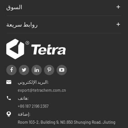
السوق
روابط سريعة
البريد الإلكتروني:

export@tetrachem.com.cn
هاتف:

+86 187 2196 2367
إضافة:

Room 103-2, Building 9, NO.650 Shunqing Road, Jiuting