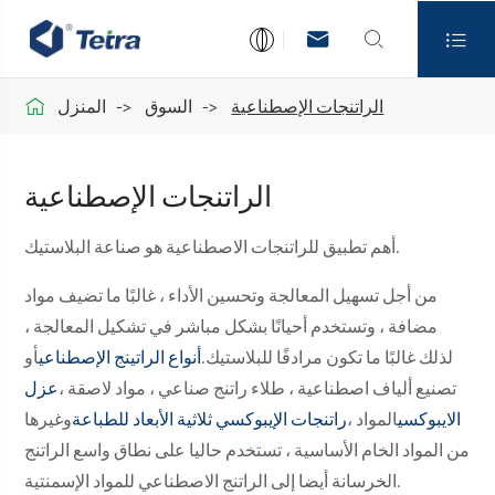




الراتنجات الإصطناعية
السوق
المنزل
الراتنجات الإصطناعية
أهم تطبيق للراتنجات الاصطناعية هو صناعة البلاستيك.
من أجل تسهيل المعالجة وتحسين الأداء ، غالبًا ما تضيف مواد
مضافة ، وتستخدم أحيانًا بشكل مباشر في تشكيل المعالجة ،
لذلك غالبًا ما تكون مرادفًا للبلاستيك.
أنواع الراتينج الإصطناعي
أو
تصنيع ألياف اصطناعية ، طلاء راتنج صناعي ، مواد لاصقة ،
عزل
الايبوكسي
المواد ،
راتنجات الإيبوكسي ثلاثية الأبعاد للطباعة
وغيرها
من المواد الخام الأساسية ، تستخدم حاليا على نطاق واسع الراتنج
الخرسانة أيضا إلى الراتنج الاصطناعي للمواد الإسمنتية.