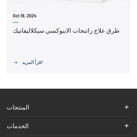
Oct 19, 2024
طرق علاج راتنجات الايبوكسي سيكلاليفاتيك
اقرأ المزيد

المنتجات
الخدمات