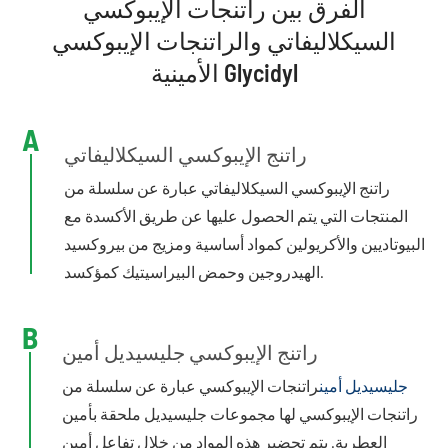
الفرق بين راتنجات الإيبوكسي
السيكلاليفاتي والراتنجات الإيبوكسي
الأمينية Glycidyl
A
راتنج الإيبوكسي السيكلاليفاتي
راتنج الإيبوكسي السيكلاليفاتي عبارة عن سلسلة من
المنتجات التي يتم الحصول عليها عن طريق الأكسدة مع
البيوتاديين والأكريولين كمواد أساسية ومزيج من بيروكسيد
الهيدروجين وحمض البيراسيتيك كمؤكسد.
B
راتنج الإيبوكسي جليسيديل أمين
جليسيديل أمين
راتنجات الإيبوكسي عبارة عن سلسلة من
راتنجات الإيبوكسي لها مجموعات جليسيديل ملحقة بأمين
العطرية. يتم تحضير هذه المواد من خلال تفاعل أمين