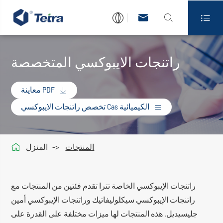



راتنجات الايبوكسي المتخصصة
معاينة PDF

تخصص راتنجات الايبوكسي Cas الكيميائية


المنتجات
المنزل
راتنجات الإيبوكسي الخاصة تترا تقدم فئتين من المنتجات مع
راتنجات الإيبوكسي سيكلوليفاتيك وراتنجات الإيبوكسي أمين
جليسيديل. هذه المنتجات لها ميزات مختلفة على القدرة على