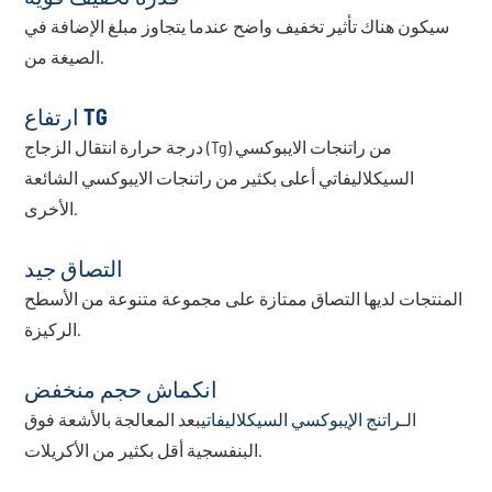
سيكون هناك تأثير تخفيف واضح عندما يتجاوز مبلغ الإضافة في
الصيغة من.
ارتفاع TG
درجة حرارة انتقال الزجاج (Tg) من راتنجات الايبوكسي
السيكلاليفاتي أعلى بكثير من راتنجات الايبوكسي الشائعة
الأخرى.
التصاق جيد
المنتجات لديها التصاق ممتازة على مجموعة متنوعة من الأسطح
الركيزة.
انكماش حجم منخفض
الـ
راتنج الإيبوكسي السيكلاليفاتي
بعد المعالجة بالأشعة فوق
البنفسجية أقل بكثير من الأكريلات.