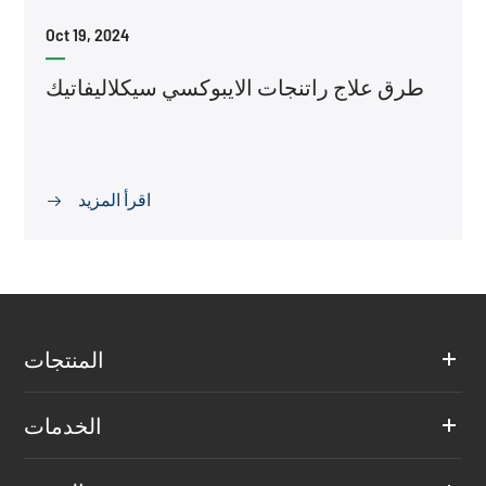
Oct 19, 2024
طرق علاج راتنجات الايبوكسي سيكلاليفاتيك
اقرأ المزيد

المنتجات
الخدمات