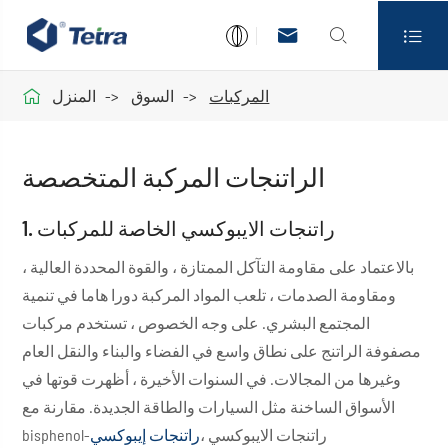




المركبات
السوق
المنزل
الراتنجات المركبة المتخصصة
1. راتنجات الايبوكسي الخاصة للمركبات
بالاعتماد على مقاومة التآكل الممتازة ، والقوة المحددة العالية ،
ومقاومة الصدمات ، تلعب المواد المركبة دورا هاما في تنمية
المجتمع البشري. على وجه الخصوص ، تستخدم مركبات
مصفوفة الراتنج على نطاق واسع في الفضاء والبناء والنقل العام
وغيرها من المجالات. في السنوات الأخيرة ، أظهرت قوتها في
الأسواق الساخنة مثل السيارات والطاقة الجديدة. مقارنة مع
bisphenol-راتنجات الايبوكسي ،
راتنجات إيبوكسي