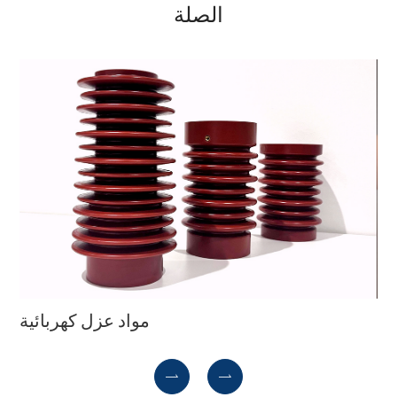
الصلة
صق
مواد عزل كهربائية

