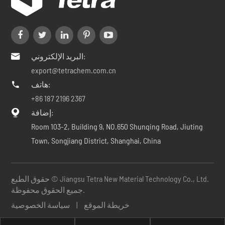
البريد الإلكتروني:

export@tetrachem.com.cn
هاتف:

+86 187 2196 2367
إضافة:

Room 103-2, Building 9, NO.650 Shunqing Road, Jiuting
Town, Songjiang District, Shanghai, China
Jiangsu Tetra New Material Technology Co., Ltd.
حقوق الطبع ©
جميع الحقوق محفوظة.
خريطة الموقع
|
سياسة الخصوصية