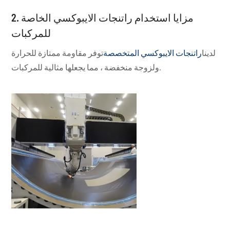
2. مزايا استخدام راتنجات الايبوكسي الخاصة
للمركبات
لدينا
راتنجات الايبوكسي المتخصصة
توفر مقاومة ممتازة للحرارة
ولزوجة منخفضة ، مما يجعلها مثالية للمركبات.