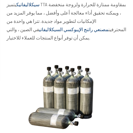
سيكلاليفاتيك
يتميز TTA بمقاومة ممتازة للحرارة ولزوجة منخفضة
، ويمكنه تحقيق أداء معالجة أعلى وأفضل ، مما يوفر المزيد من
الإمكانيات لتطوير مواد جديدة. تترا هي واحدة من
المحترفين
مصنعي راتنج الإيبوكسي السيكلاليفاتي
في الصين ، والتي
يمكن أن توفر أنواع المنتجات للعملاء للاختيار.