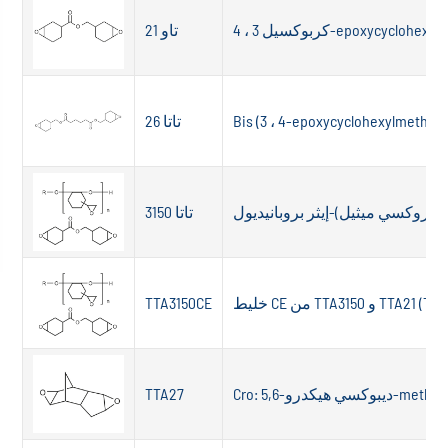
epoxycyclohexylmethyl-
تاو 21
Bis (3 ، 4-epoxycyclohexylmethyl)
تاتا 26
تاتا 3150
TTA و TTA21 (TTA3150CE)
TTA3150CE
 هيكدرو-methanoindan
TTA27