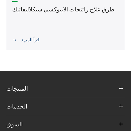
طرق علاج راتنجات الايبوكسي سيكلاليفاتيك
اقرأ المزيد

المنتجات
الخدمات
السوق