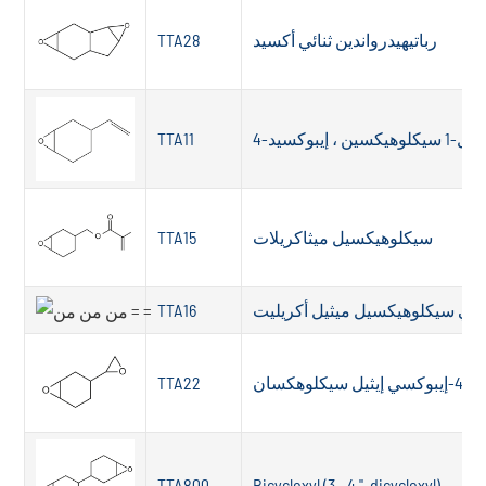
رباتيهيدرواندين ثنائي أكسيد
TTA28
-1 سيكلوهيكسين ، إيبوكسيد
TTA11
سيكلوهيكسيل ميثاكريلات
TTA15
سي سيكلوهيكسيل ميثيل أكريليت
TTA16
وهكسان
TTA22
TTA800
Bicycloxyl (3 ، 4 "-dicycloxyl)