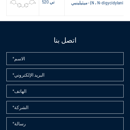
تي 520
اتصل بنا